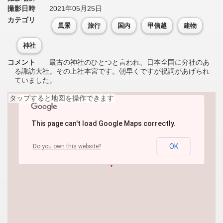
撮影日時
2021年05月25日
カテゴリ
風景
旅行
国内
甲信越
建物
神社
コメント
最古の神社のひとつと言われ、日本全国に分社のあ
る諏訪大社。その上社本宮です。朝早くですが祝詞があげられ
ていました。